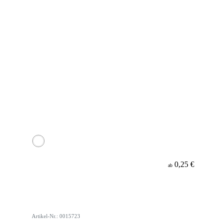
0,25 €
ab
Artikel-Nr.: 0015723