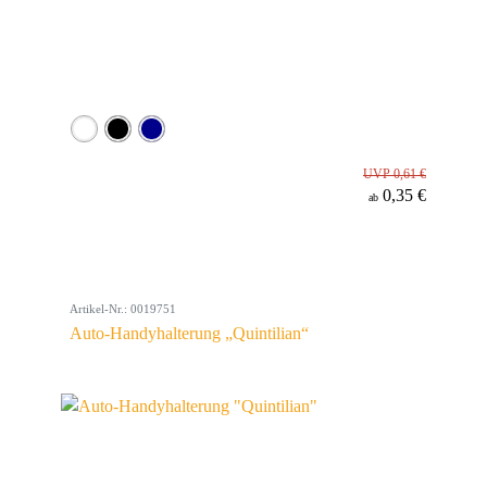
UVP 0,61 €
0,35 €
ab
Artikel-Nr.: 0019751
Auto-Handyhalterung „Quintilian“