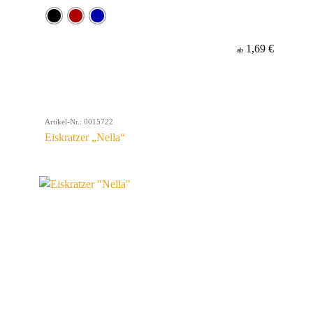
1,69 €
ab
Artikel-Nr.: 0015722
Eiskratzer „Nella“