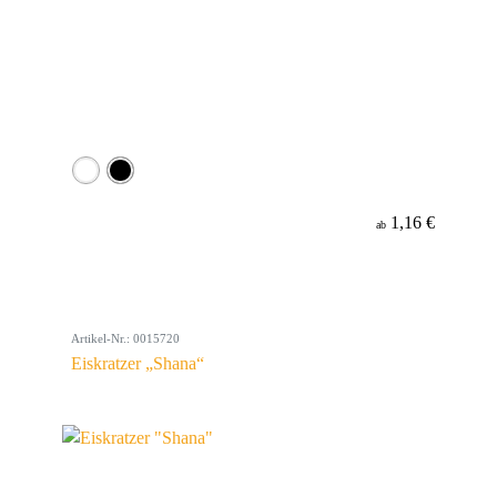
1,16 €
ab
Artikel-Nr.: 0015720
Eiskratzer „Shana“