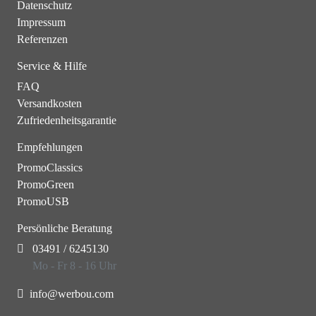
Datenschutz
Impressum
Referenzen
Service & Hilfe
FAQ
Versandkosten
Zufriedenheitsgarantie
Empfehlungen
PromoClassics
PromoGreen
PromoUSB
Persönliche Beratung
03491 / 6245130
Mo - Fr 8 - 16 Uhr
info@werbou.com