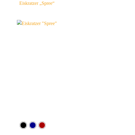
Eiskratzer „Spree“