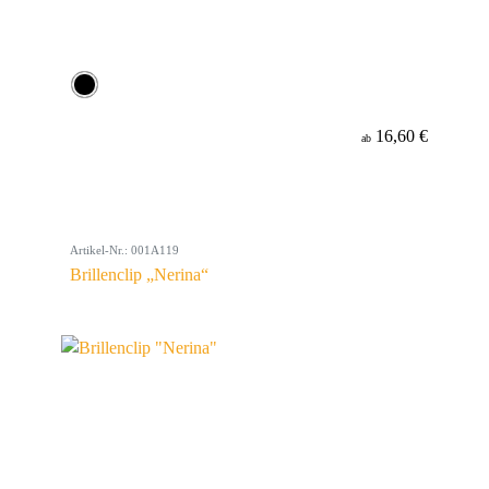
16,60 €
ab
Artikel-Nr.: 001A119
Brillenclip „Nerina“