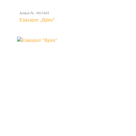
Artikel-Nr.: 0015443
Eiskratzer „Björn“