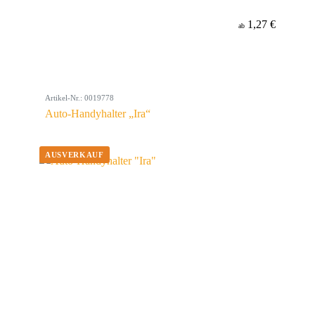
1,27 €
ab
Artikel-Nr.: 0019778
Auto-Handyhalter „Ira“