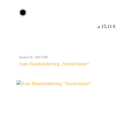
15,11 €
ab
Artikel-Nr.: 0011508
Auto Handyhalterung „Sternschanze“