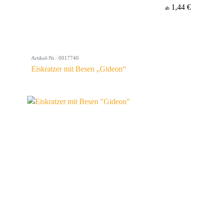
1,44 €
ab
Artikel-Nr.: 0017740
Eiskratzer mit Besen „Gideon“