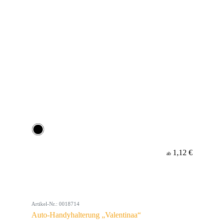
1,12 €
ab
Artikel-Nr.: 0018714
Auto-Handyhalterung „Valentinaa“