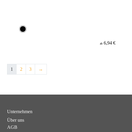
6,94 €
ab
1
2
3
→
Unternehmen
Über uns
AGB