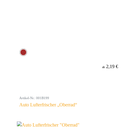
2,19 €
ab
Artikel-Nr.: 001B199
Auto Lufterfrischer „Oberrad“