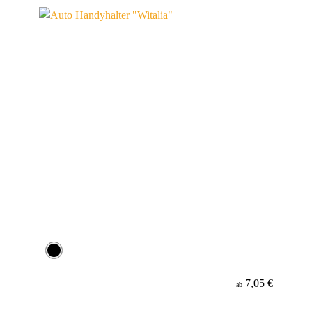
Werbeanbringung
Material
7,05 €
ab