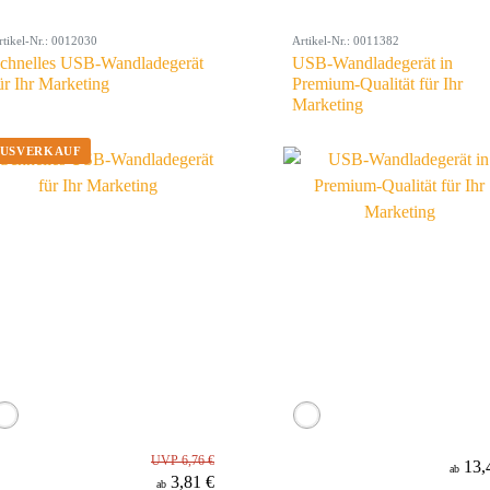
rtikel-Nr.: 0012030
Artikel-Nr.: 0011382
chnelles USB-Wandladegerät
USB-Wandladegerät in
ür Ihr Marketing
Premium-Qualität für Ihr
Marketing
UVP 6,76 €
13,
ab
3,81 €
ab