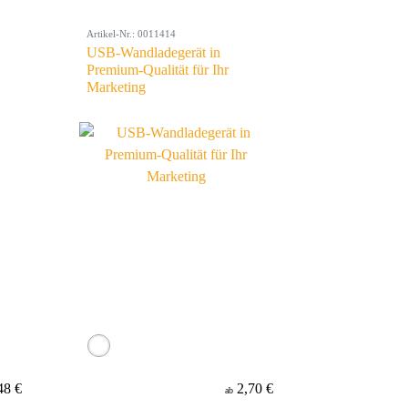
Artikel-Nr.: 0011414
USB-Wandladegerät in
Premium-Qualität für Ihr
Marketing
48 €
2,70 €
ab