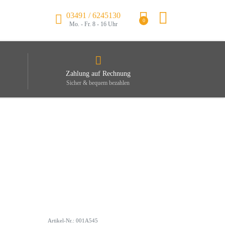
03491 / 6245130
0
Mo. - Fr. 8 - 16 Uhr
Zahlung auf Rechnung
Sicher & bequem bezahlen
Artikel-Nr.: 001A545