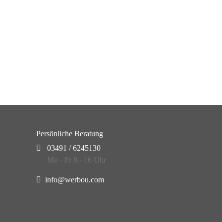
Persönliche Beratung
03491 / 6245130
Mo - Fr 8 - 16 Uhr
info@werbou.com