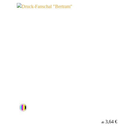
Werbeanbringung
Material
3,64 €
ab