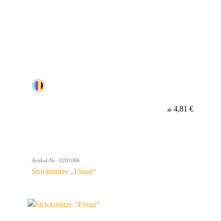
4,81 €
ab
Artikel-Nr.: 0201006
Strickmütze „Elmar“