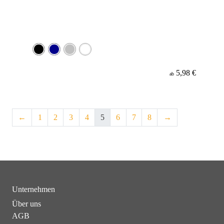
5,98 €
ab
←
1
2
3
4
5
6
7
8
→
Unternehmen
Über uns
AGB