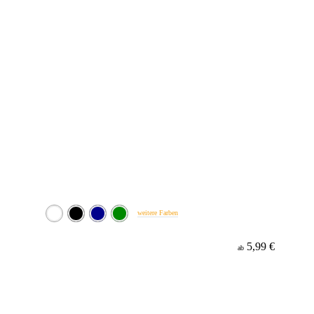
weitere Farben
5,99 €
ab