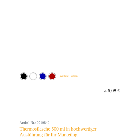
weitere Farben
6,08 €
ab
Artikel-Nr.: 0010849
Thermosflasche 500 ml in hochwertiger
Ausführung für Ihr Marketing