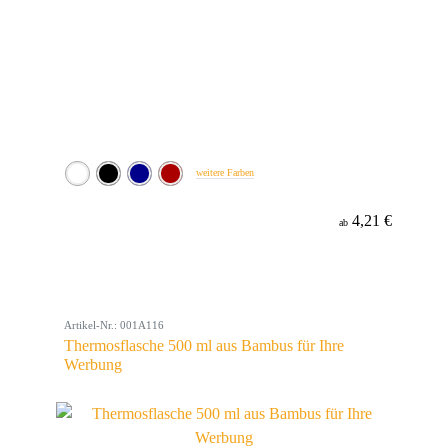
weitere Farben
4,21 €
ab
Artikel-Nr.: 001A116
Thermosflasche 500 ml aus Bambus für Ihre
Werbung