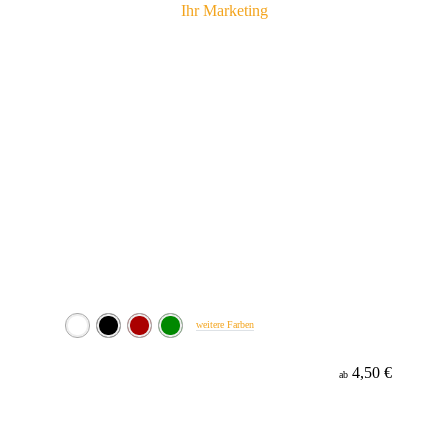
weitere Farben
4,50 €
ab