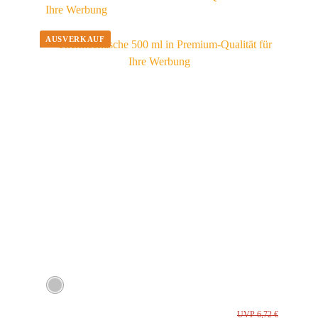
Ihre Werbung
UVP 6,72 €