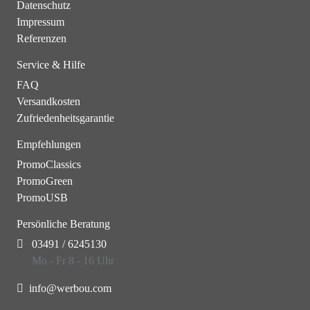
Datenschutz
Impressum
Referenzen
Service & Hilfe
FAQ
Versandkosten
Zufriedenheitsgarantie
Empfehlungen
PromoClassics
PromoGreen
PromoUSB
Persönliche Beratung
03491 / 6245130
Mo - Fr 8 - 16 Uhr
info@werbou.com