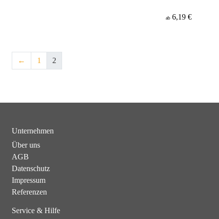
6,19 €
ab
←
1
2
Unternehmen
Über uns
AGB
Datenschutz
Impressum
Referenzen
Service & Hilfe