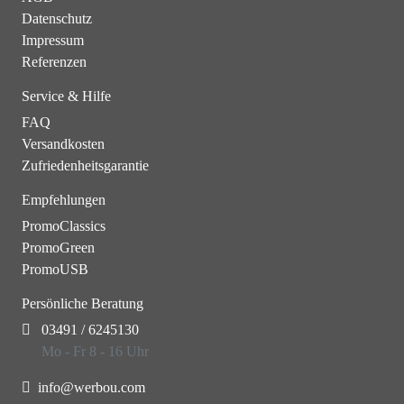
Datenschutz
Impressum
Referenzen
Service & Hilfe
FAQ
Versandkosten
Zufriedenheitsgarantie
Empfehlungen
PromoClassics
PromoGreen
PromoUSB
Persönliche Beratung
03491 / 6245130
Mo - Fr 8 - 16 Uhr
info@werbou.com