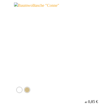
Material
0,85 €
ab