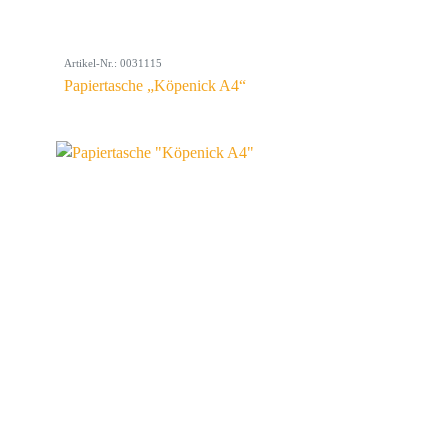
Artikel-Nr.: 0031115
Papiertasche „Köpenick A4“