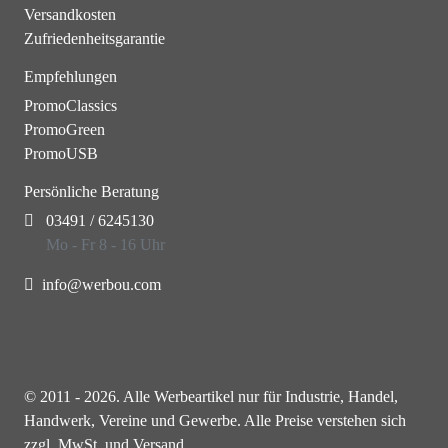
Versandkosten
Zufriedenheitsgarantie
Empfehlungen
PromoClassics
PromoGreen
PromoUSB
Persönliche Beratung
03491 / 6245130
Mo - Fr 8 - 16 Uhr
info@werbou.com
© 2011 - 2026. Alle Werbeartikel nur für Industrie, Handel,
Handwerk, Vereine und Gewerbe. Alle Preise verstehen sich
zzgl. MwSt. und Versand.