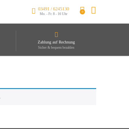
03491 / 6245130
0
Mo. - Fr. 8 - 16 Uhr
Zahlung auf Rechnung
Sicher & bequem bezahlen
.