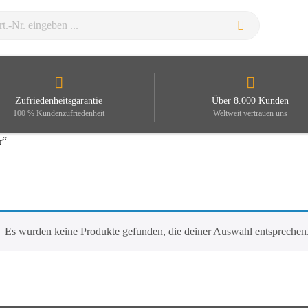
Zufriedenheitsgarantie
Über 8.000 Kunden
100 % Kundenzufriedenheit
Weltweit vertrauen uns
r“
Es wurden keine Produkte gefunden, die deiner Auswahl entsprechen