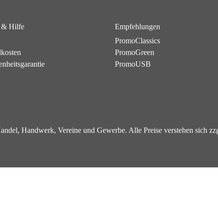
 & Hilfe
Empfehlungen
PromoClassics
dkosten
PromoGreen
enheitsgarantie
PromoUSB
 Handel, Handwerk, Vereine und Gewerbe. Alle Preise verstehen sich z