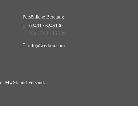
Persönliche Beratung
03491 / 6245130
Mo - Fr 8 - 16 Uhr
info@werbou.com
zgl. MwSt. und Versand.