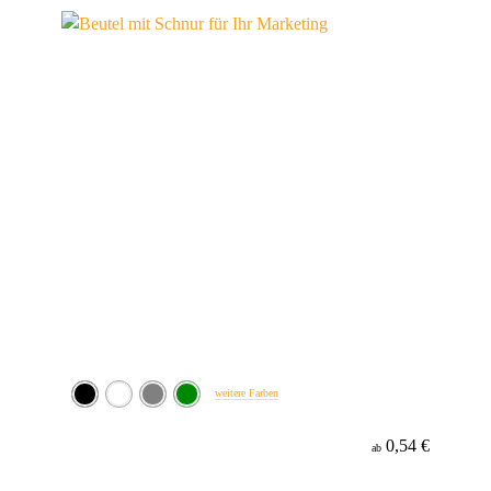
Material
weitere Farben
0,54 €
ab