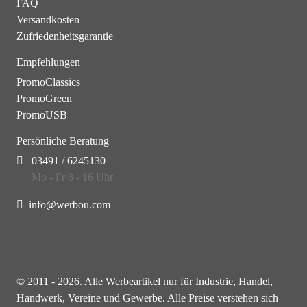
FAQ
Versandkosten
Zufriedenheitsgarantie
Empfehlungen
PromoClassics
PromoGreen
PromoUSB
Persönliche Beratung
03491 / 6245130
Mo - Fr 8 - 16 Uhr
info@werbou.com
© 2011 - 2026. Alle Werbeartikel nur für Industrie, Handel,
Handwerk, Vereine und Gewerbe. Alle Preise verstehen sich