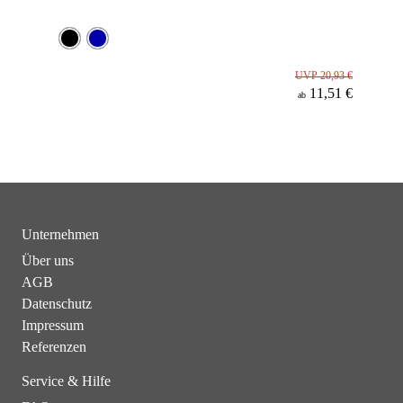
UVP 20,93 €
11,51 €
ab
Unternehmen
Über uns
AGB
Datenschutz
Impressum
Referenzen
Service & Hilfe