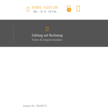
03491 / 6245130
0
Mo. - Fr. 8 - 16 Uhr
Zahlung auf Rechnung
Sicher & bequem bezahlen
Artikel-Nr.: 001B175