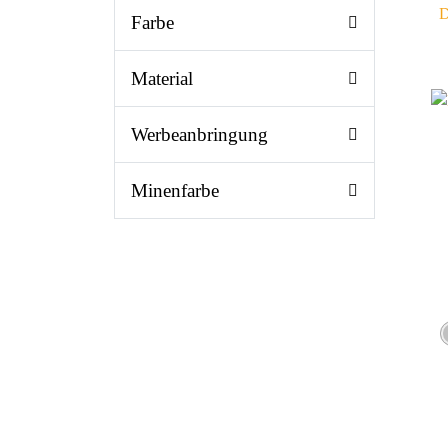
D
Farbe
Material
Werbeanbringung
Minenfarbe