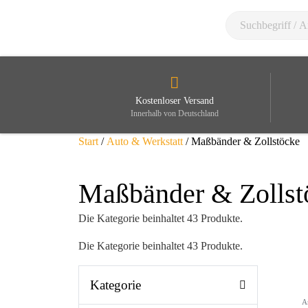
Kostenloser Versand
Innerhalb von Deutschland
Start
/
Auto & Werkstatt
/ Maßbänder & Zollstöcke
Maßbänder & Zollst
Die Kategorie beinhaltet 43 Produkte.
Die Kategorie beinhaltet 43 Produkte.
Kategorie
A