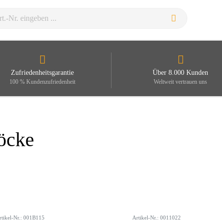
Zufriedenheitsgarantie
Über 8.000 Kunden
100 % Kundenzufriedenheit
Weltweit vertrauen uns
öcke
rtikel-Nr.: 001B115
Artikel-Nr.: 0011022