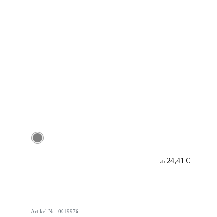
24,41 €
ab
Artikel-Nr.: 0019976