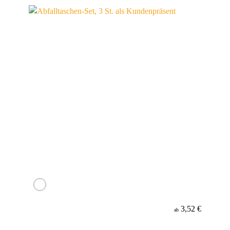
Werbeanbringung
Material
3,52 €
ab