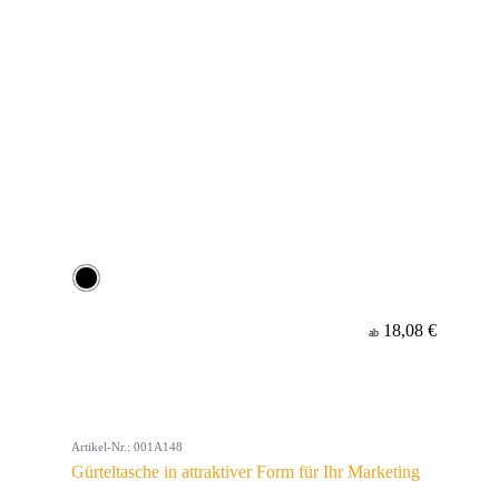
18,08 €
ab
Artikel-Nr.: 001A148
Gürteltasche in attraktiver Form für Ihr Marketing