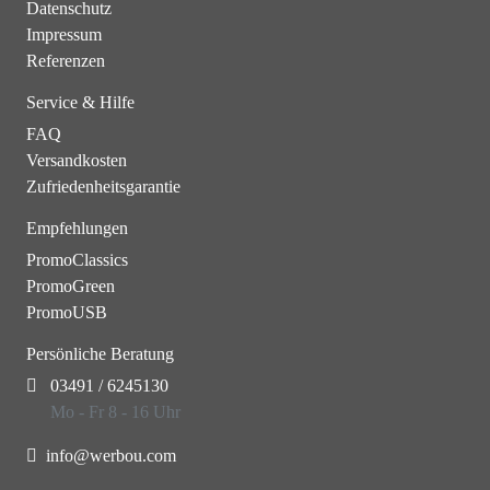
Datenschutz
Impressum
Referenzen
Service & Hilfe
FAQ
Versandkosten
Zufriedenheitsgarantie
Empfehlungen
PromoClassics
PromoGreen
PromoUSB
Persönliche Beratung
03491 / 6245130
Mo - Fr 8 - 16 Uhr
info@werbou.com