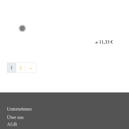
11,33 €
ab
1
2
→
Unternehmen
Über uns
AGB