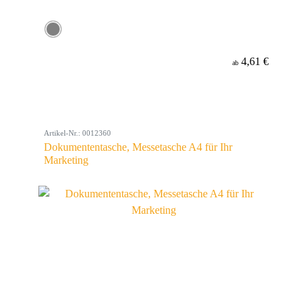
4,61 €
ab
Artikel-Nr.: 0012360
Dokumententasche, Messetasche A4 für Ihr
Marketing