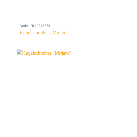
Artikel-Nr.: 001A823
Kugelschreiber „Mirjam“