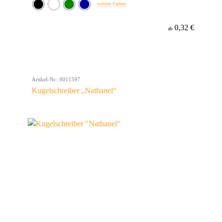
weitere Farben
0,32 €
ab
Artikel-Nr.: 0011597
Kugelschreiber „Nathanel“