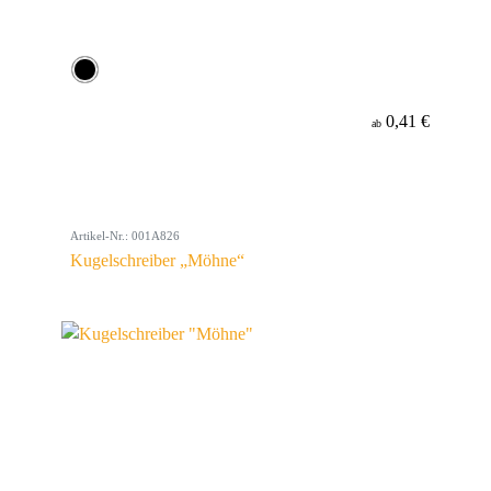
0,41 €
ab
Artikel-Nr.: 001A826
Kugelschreiber „Möhne“