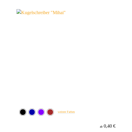
weitere Farben
0,40 €
ab