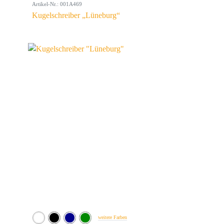
Artikel-Nr.: 001A469
Kugelschreiber „Lüneburg“
weitere Farben