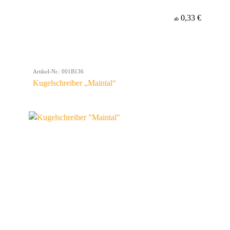
0,33 €
ab
Artikel-Nr.: 001B136
Kugelschreiber „Maintal“