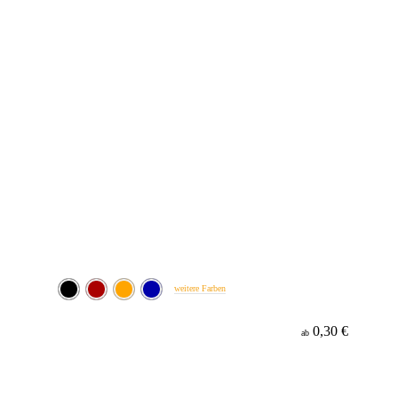
weitere Farben
0,30 €
ab