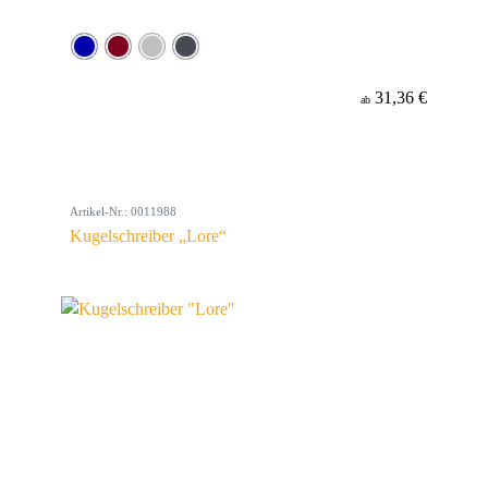
31,36 €
ab
Artikel-Nr.: 0011988
Kugelschreiber „Lore“