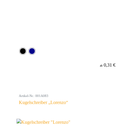
0,31 €
ab
Artikel-Nr.: 001A083
Kugelschreiber „Lorenzo“