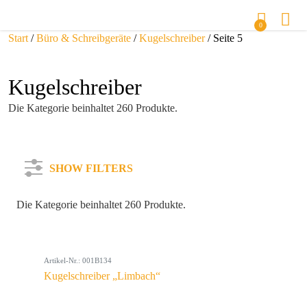
0
Start
/
Büro & Schreibgeräte
/
Kugelschreiber
/ Seite 5
Kugelschreiber
Die Kategorie beinhaltet 260 Produkte.
SHOW FILTERS
Die Kategorie beinhaltet 260 Produkte.
Kategorie
Artikel-Nr.: 001B134
Farbe
Kugelschreiber „Limbach“