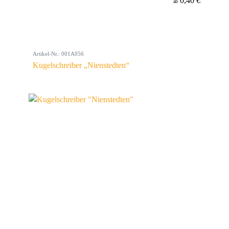
0,40 €
ab
Artikel-Nr.: 001A056
Kugelschreiber „Nienstedten“