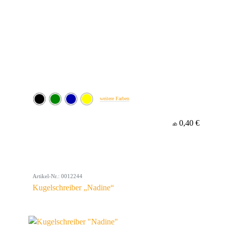
weitere Farben
0,40 €
ab
Artikel-Nr.: 0012244
Kugelschreiber „Nadine“