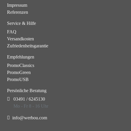
Impressum
Referenzen
Service & Hilfe
FAQ
Versandkosten
Zufriedenheitsgarantie
Empfehlungen
PromoClassics
PromoGreen
PromoUSB
Persönliche Beratung
03491 / 6245130
Mo - Fr 8 - 16 Uhr
info@werbou.com