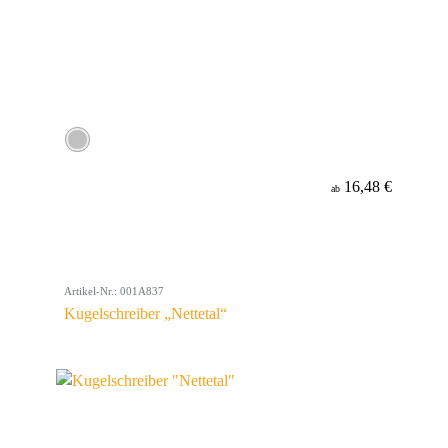
16,48 €
ab
Artikel-Nr.: 001A837
Kugelschreiber „Nettetal“