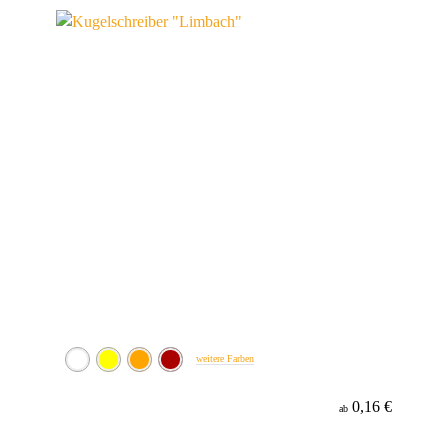
Werbeanbringung
Material
Minenfarbe
weitere Farben
0,16 €
ab