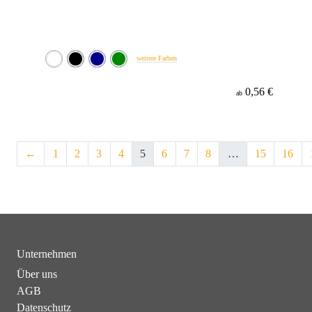
weitere Farben
0,56 €
ab
←
1
2
3
4
5
6
7
8
…
15
16
Unternehmen
Über uns
AGB
Datenschutz