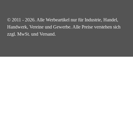
© 2011 - 2026. Alle Werbeartikel nur für Industrie, Handel,
Handwerk, Vereine und Gewerbe. Alle Preise verstehen sich
zzgl. MwSt. und Versand.