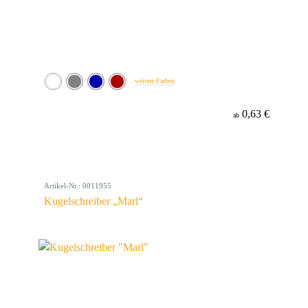
weitere Farben
0,63 €
ab
Artikel-Nr.: 0011955
Kugelschreiber „Marl“