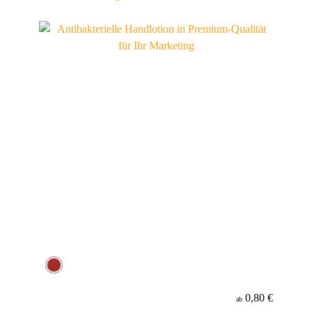
0,80 €
ab