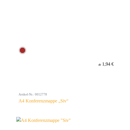
1,94 €
ab
Artikel-Nr.: 0012778
A4 Konferenzmappe „Siv“