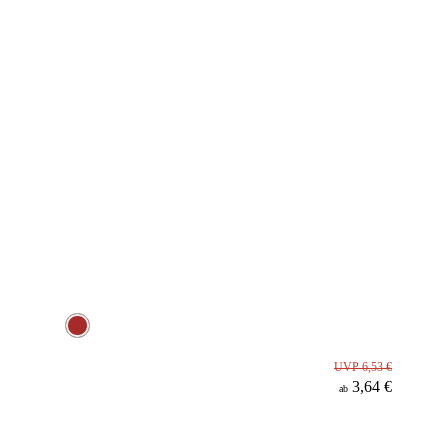
UVP 6,53 €
3,64 €
ab