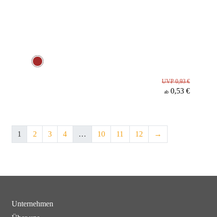
UVP 0,93 €
0,53 €
ab
1
2
3
4
…
10
11
12
→
Unternehmen