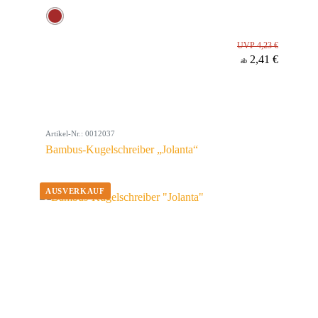
UVP 4,23 €
2,41 €
ab
Artikel-Nr.: 0012037
Bambus-Kugelschreiber „Jolanta“