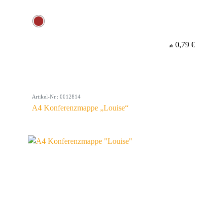
0,79 €
ab
Artikel-Nr.: 0012814
A4 Konferenzmappe „Louise“