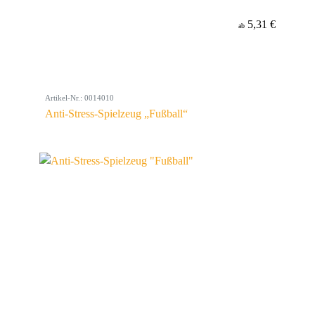
5,31 €
ab
Artikel-Nr.: 0014010
Anti-Stress-Spielzeug „Fußball“