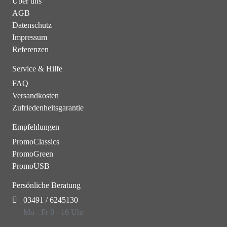
Über uns
AGB
Datenschutz
Impressum
Referenzen
Service & Hilfe
FAQ
Versandkosten
Zufriedenheitsgarantie
Empfehlungen
PromoClassics
PromoGreen
PromoUSB
Persönliche Beratung
03491 / 6245130
Mo - Fr 8 - 16 Uhr