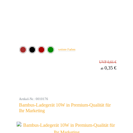
weitere Farben
UVP 0,61 €
0,35 €
ab
Artikel-Nr.: 0010176
Bambus-Ladegerät 10W in Premium-Qualität für
Ihr Marketing