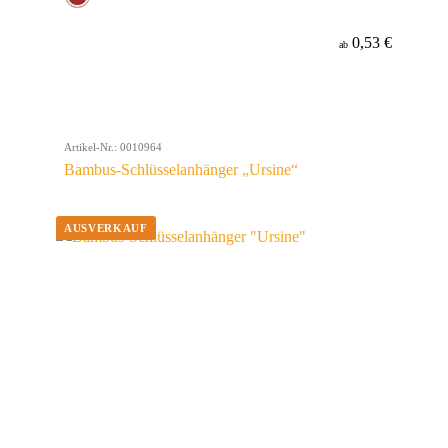
0,53 €
ab
Artikel-Nr.: 0010964
Bambus-Schlüsselanhänger „Ursine“