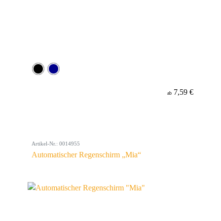
7,59 €
ab
Artikel-Nr.: 0014955
Automatischer Regenschirm „Mia“