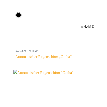
4,43 €
ab
Artikel-Nr.: 0019912
Automatischer Regenschirm „Gotha“