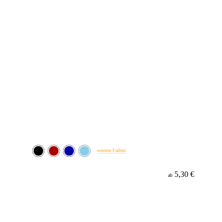
weitere Farben
5,30 €
ab