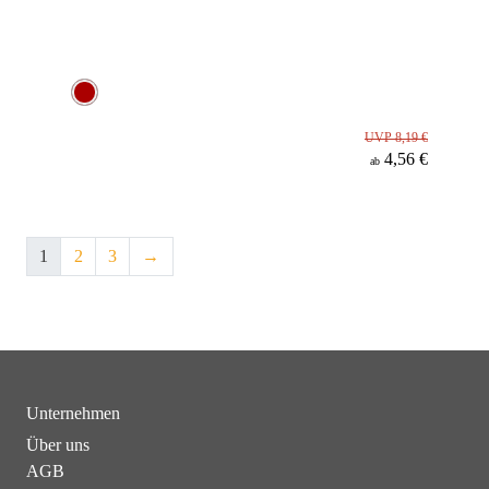
UVP 8,19 €
4,56 €
ab
1
2
3
→
Unternehmen
Über uns
AGB