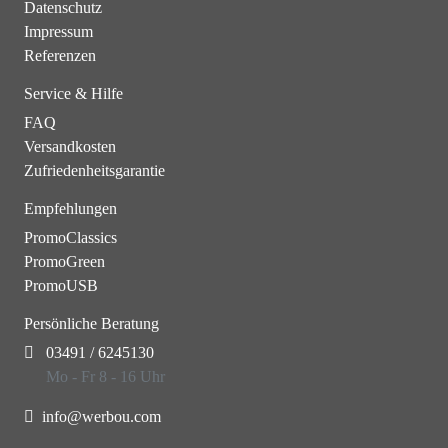
Datenschutz
Impressum
Referenzen
Service & Hilfe
FAQ
Versandkosten
Zufriedenheitsgarantie
Empfehlungen
PromoClassics
PromoGreen
PromoUSB
Persönliche Beratung
03491 / 6245130
Mo - Fr 8 - 16 Uhr
info@werbou.com