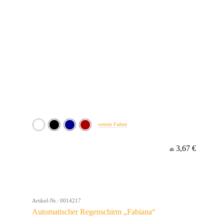
weitere Farben
3,67 €
ab
Artikel-Nr.: 0014217
Automatischer Regenschirm „Fabiana“