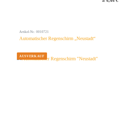
4,44 €
ab
Artikel-Nr.: 0010721
Automatischer Regenschirm „Neustadt“