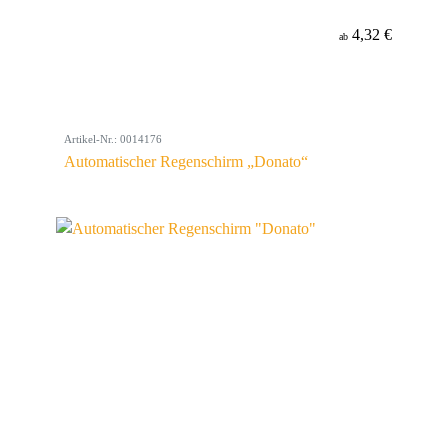
4,32 €
ab
Artikel-Nr.: 0014176
Automatischer Regenschirm „Donato“