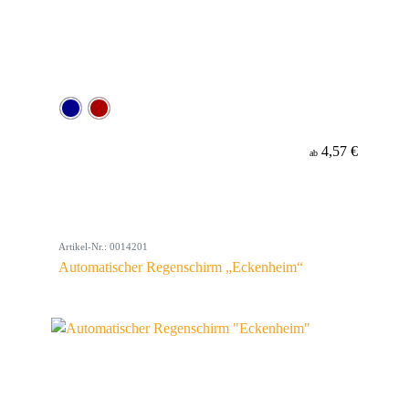
4,57 €
ab
Artikel-Nr.: 0014201
Automatischer Regenschirm „Eckenheim“