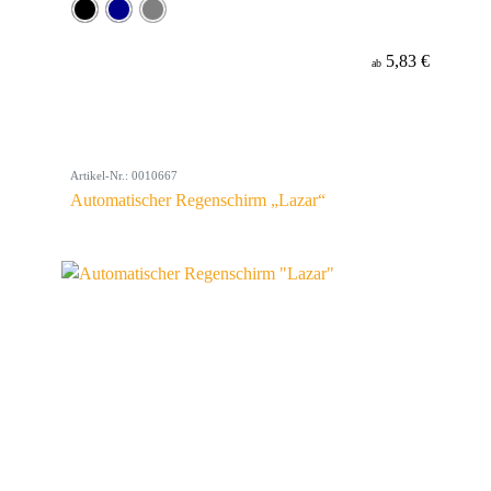
5,83 €
ab
Artikel-Nr.: 0010667
Automatischer Regenschirm „Lazar“