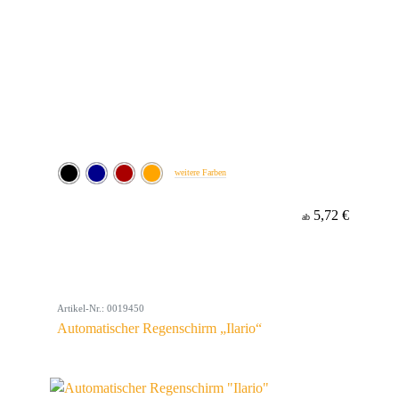
weitere Farben
5,72 €
ab
Artikel-Nr.: 0019450
Automatischer Regenschirm „Ilario“