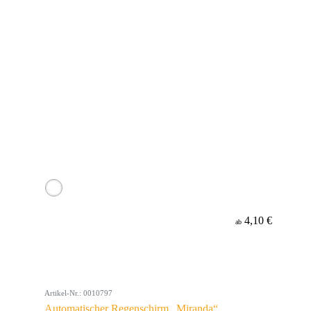
4,10 €
ab
Artikel-Nr.: 0010797
Automatischer Regenschirm „Miranda“