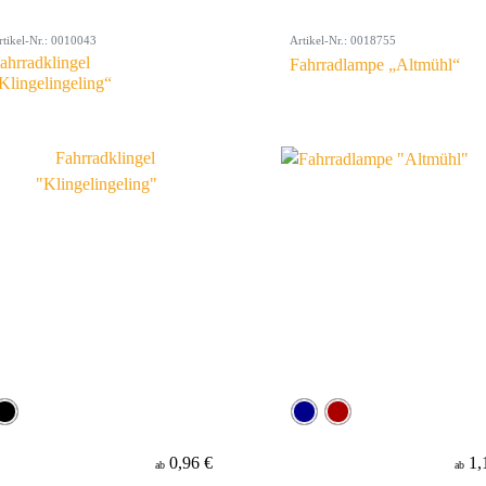
rtikel-Nr.: 0010043
Artikel-Nr.: 0018755
ahrradklingel
Fahrradlampe „Altmühl“
Klingelingeling“
0,96 €
1,
ab
ab