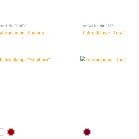
rtikel-Nr.: 0010712
Artikel-Nr.: 0019762
ahrradlampe „Somborn“
Fahrradlampe „Tora“