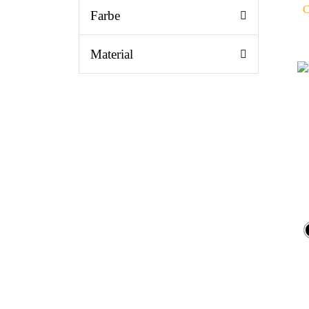
C
Farbe
Material