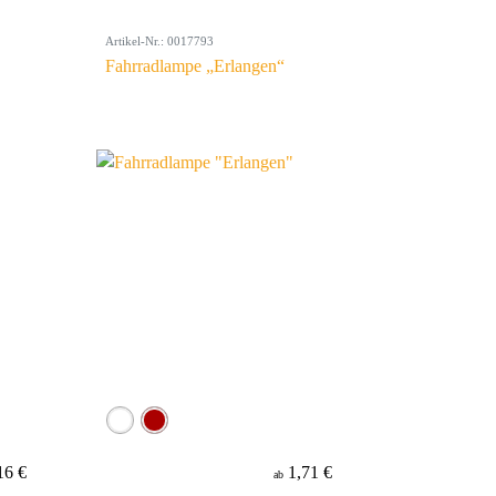
Artikel-Nr.: 0017793
Fahrradlampe „Erlangen“
16 €
1,71 €
ab