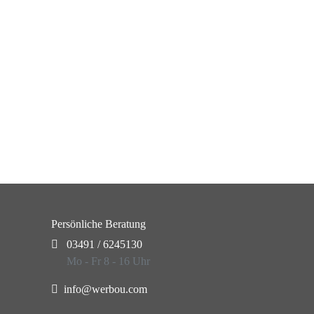
Persönliche Beratung
03491 / 6245130
Mo - Fr 8 - 16 Uhr
info@werbou.com