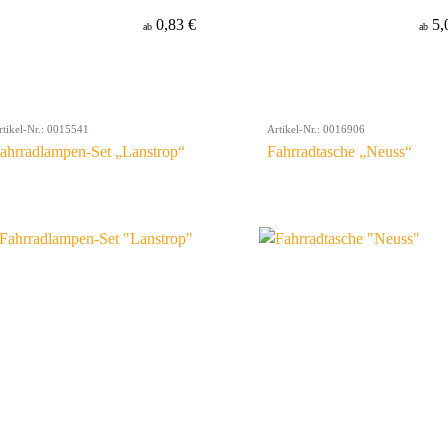
0,83 €
5,
ab
ab
rtikel-Nr.: 0015541
Artikel-Nr.: 0016906
ahrradlampen-Set „Lanstrop“
Fahrradtasche „Neuss“