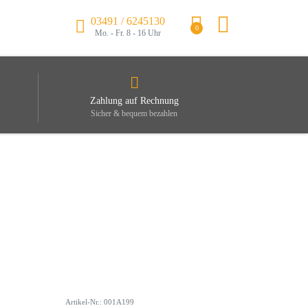
03491 / 6245130
0
Mo. - Fr. 8 - 16 Uhr
Zahlung auf Rechnung
Sicher & bequem bezahlen
Artikel-Nr.: 001A199