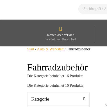
Kostenloser Versand
Innerhalb von Deutschland
Start
/
Auto & Werkstatt
/ Fahrradzubehör
Fahrradzubehör
Die Kategorie beinhaltet 16 Produkte.
Die Kategorie beinhaltet 16 Produkte.
Kategorie
A