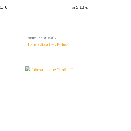
03 €
5,13 €
ab
Artikel-Nr.: 0010017
Fahrradtasche „Polina“