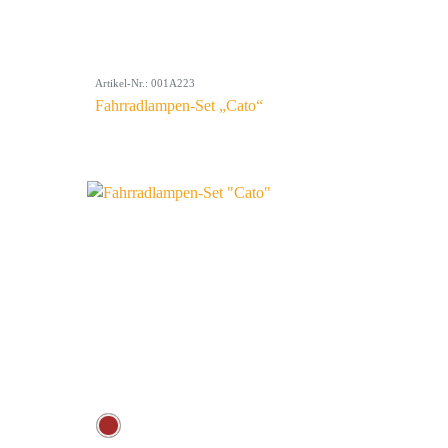
Artikel-Nr.: 001A223
Fahrradlampen-Set „Cato“