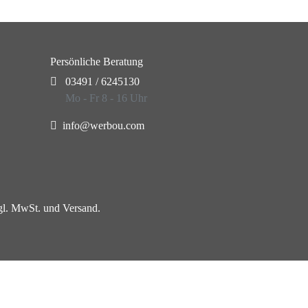
Persönliche Beratung
03491 / 6245130
Mo - Fr 8 - 16 Uhr
info@werbou.com
zgl. MwSt. und Versand.