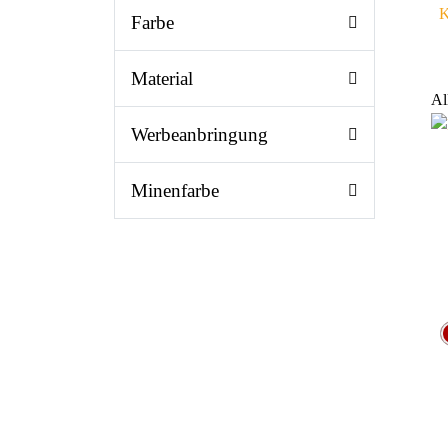
K
Farbe
Material
Al
Werbeanbringung
Minenfarbe