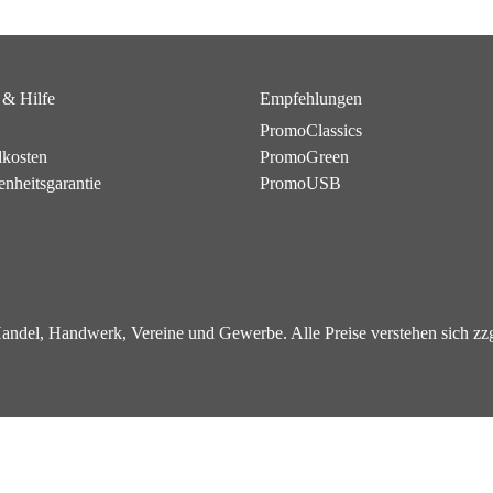
 & Hilfe
Empfehlungen
PromoClassics
dkosten
PromoGreen
enheitsgarantie
PromoUSB
 Handel, Handwerk, Vereine und Gewerbe. Alle Preise verstehen sich z