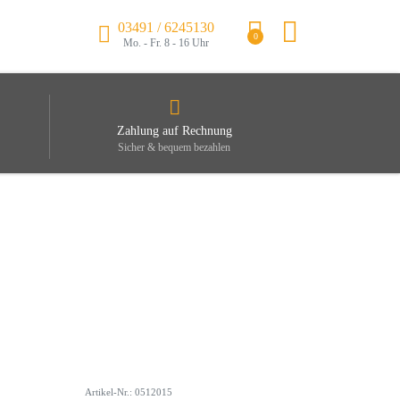
03491 / 6245130
0
Mo. - Fr. 8 - 16 Uhr
Zahlung auf Rechnung
Sicher & bequem bezahlen
Artikel-Nr.: 0512015