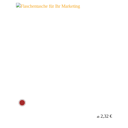
Material
2,32 €
ab