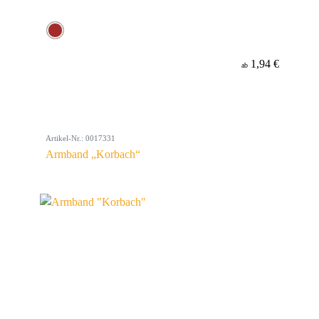
1,94 €
ab
Artikel-Nr.: 0017331
Armband „Korbach“