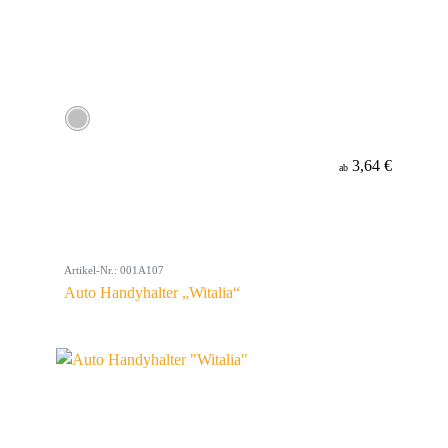
3,64 €
ab
Artikel-Nr.: 001A107
Auto Handyhalter „Witalia“