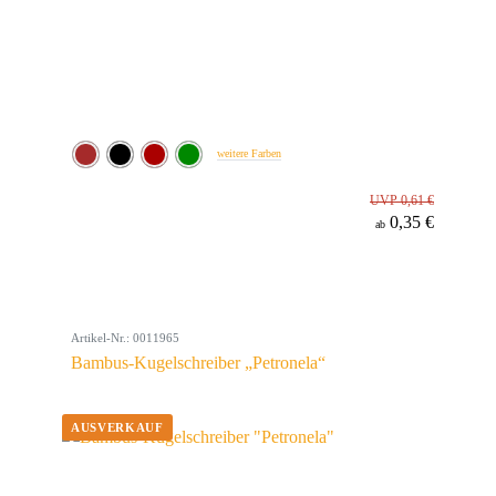
weitere Farben
UVP 0,61 €
0,35 €
ab
Artikel-Nr.: 0011965
Bambus-Kugelschreiber „Petronela“