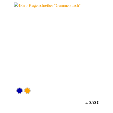
Werbeanbringung
Material
Minenfarbe
0,50 €
ab