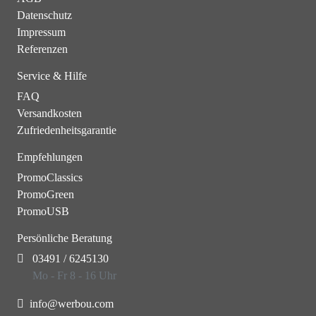
Datenschutz
Impressum
Referenzen
Service & Hilfe
FAQ
Versandkosten
Zufriedenheitsgarantie
Empfehlungen
PromoClassics
PromoGreen
PromoUSB
Persönliche Beratung
03491 / 6245130
Mo - Fr 8 - 16 Uhr
info@werbou.com