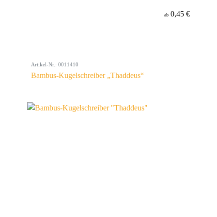
0,45 €
ab
Artikel-Nr.: 0011410
Bambus-Kugelschreiber „Thaddeus“