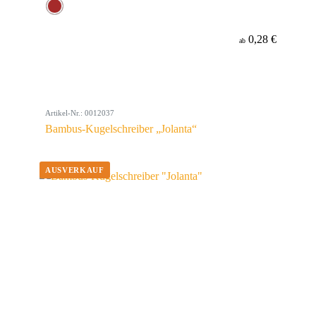
0,28 €
ab
Artikel-Nr.: 0012037
Bambus-Kugelschreiber „Jolanta“