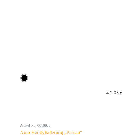
7,05 €
ab
Artikel-Nr.: 0010050
Auto Handyhalterung „Passau“