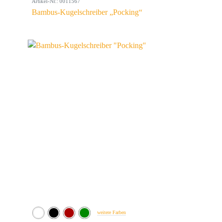
Artikel-Nr.: 0011567
Bambus-Kugelschreiber „Pocking“
weitere Farben