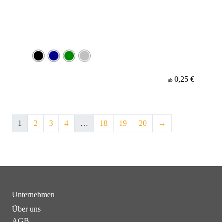
0,25 €
ab
1
2
3
4
…
18
19
20
→
Unternehmen
Über uns
AGB