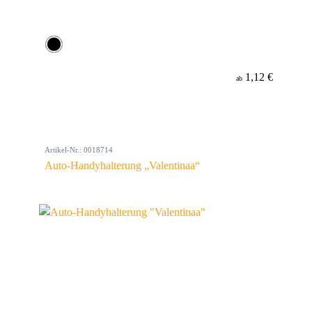
1,12 €
ab
Artikel-Nr.: 0018714
Auto-Handyhalterung „Valentinaa“