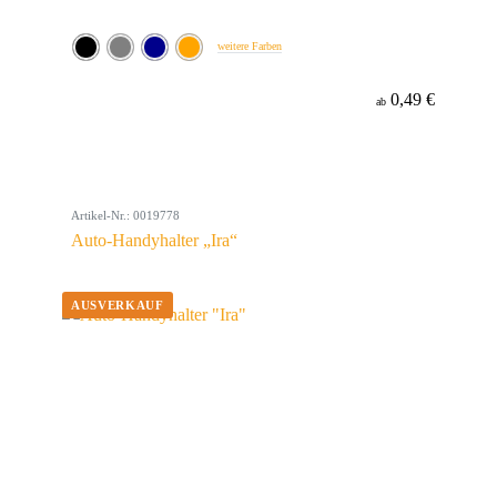
weitere Farben
0,49 €
ab
Artikel-Nr.: 0019778
Auto-Handyhalter „Ira“