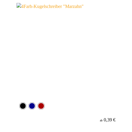
Werbeanbringung
Material
Minenfarbe
0,39 €
ab