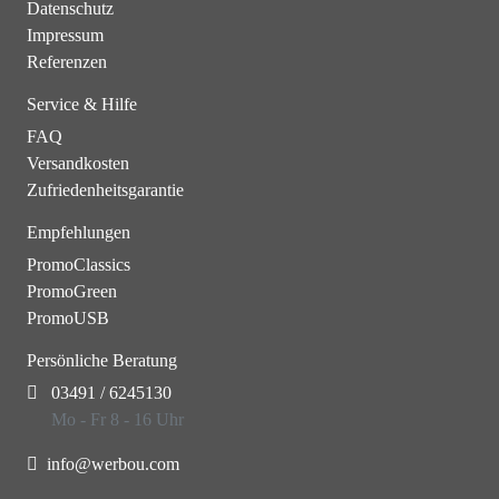
Datenschutz
Impressum
Referenzen
Service & Hilfe
FAQ
Versandkosten
Zufriedenheitsgarantie
Empfehlungen
PromoClassics
PromoGreen
PromoUSB
Persönliche Beratung
03491 / 6245130
Mo - Fr 8 - 16 Uhr
info@werbou.com