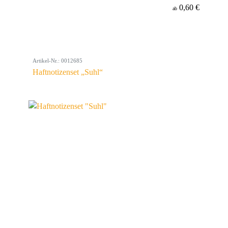
0,60 €
ab
Artikel-Nr.: 0012685
Haftnotizenset „Suhl“