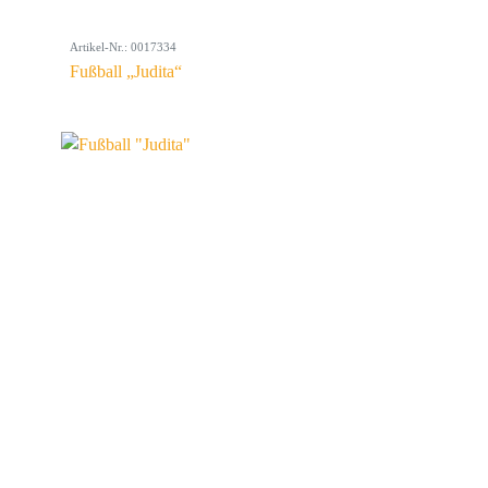
Artikel-Nr.: 0017334
Fußball „Judita“