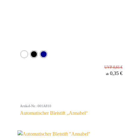
UVP 0,61 €
0,35 €
ab
Artikel-Nr.: 001A810
Automatischer Bleistift „Annabel“