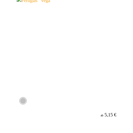
5,15 €
ab