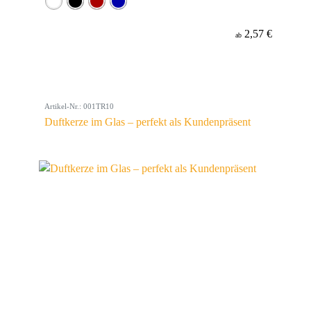
2,57 €
ab
Artikel-Nr.: 001TR10
Duftkerze im Glas – perfekt als Kundenpräsent