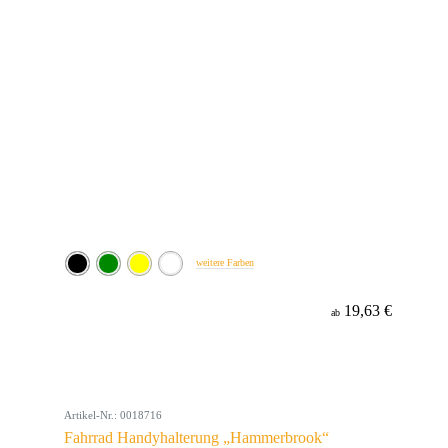
weitere Farben
19,63 €
ab
Artikel-Nr.: 0018716
Fahrrad Handyhalterung „Hammerbrook“