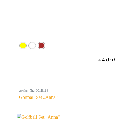
45,06 €
ab
Artikel-Nr.: 001B118
Golfball-Set „Anna“