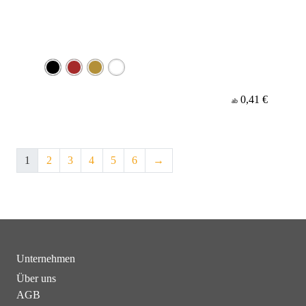
0,41 €
ab
1
2
3
4
5
6
→
Unternehmen
Über uns
AGB