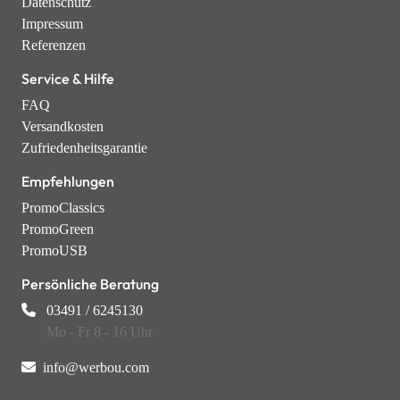
Datenschutz
Impressum
Referenzen
Service & Hilfe
FAQ
Versandkosten
Zufriedenheitsgarantie
Empfehlungen
PromoClassics
PromoGreen
PromoUSB
Persönliche Beratung
03491 / 6245130
Mo - Fr 8 - 16 Uhr
info@werbou.com