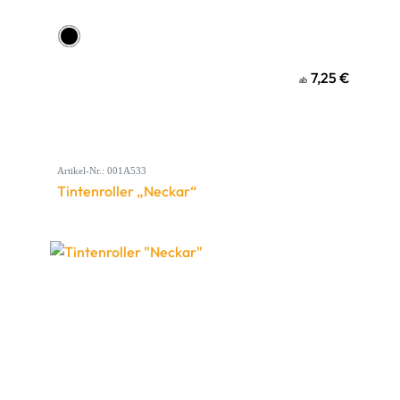
7,25 €
ab
Artikel-Nr.: 001A533
Tintenroller „Neckar“