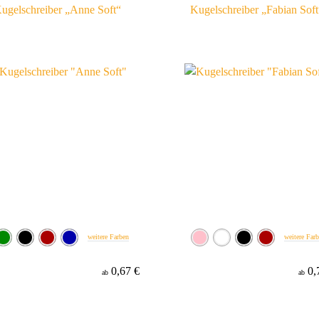
ugelschreiber „Anne Soft“
Kugelschreiber „Fabian Soft
weitere Farben
weitere Far
0,67 €
0,
ab
ab