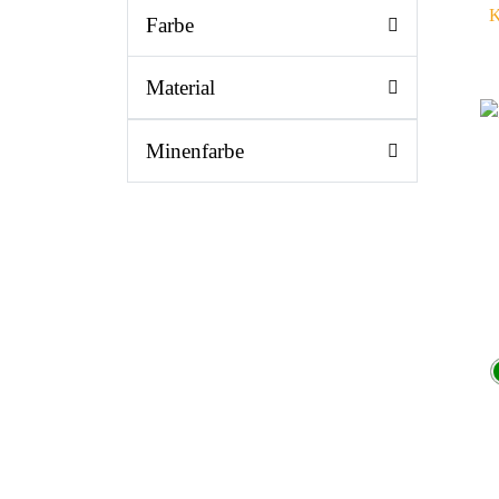
K
Farbe
Material
Minenfarbe