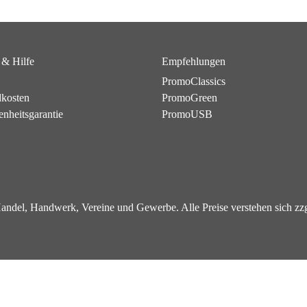
 & Hilfe
Empfehlungen
PromoClassics
dkosten
PromoGreen
enheitsgarantie
PromoUSB
 Handel, Handwerk, Vereine und Gewerbe. Alle Preise verstehen sich z