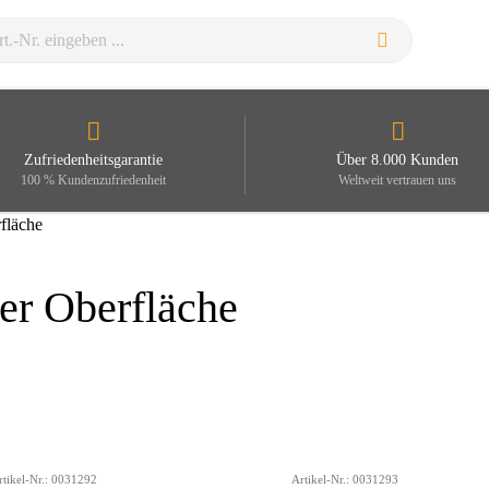
Zufriedenheitsgarantie
Über 8.000 Kunden
100 % Kundenzufriedenheit
Weltweit vertrauen uns
rfläche
er Oberfläche
rtikel-Nr.: 0031292
Artikel-Nr.: 0031293