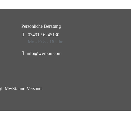
Persönliche Beratung
03491 / 6245130
Mo - Fr 8 - 16 Uhr
info@werbou.com
zgl. MwSt. und Versand.