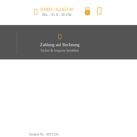
03491 / 6245130
0
Mo. - Fr. 8 - 16 Uhr
Zahlung auf Rechnung
Sicher & bequem bezahlen
Artikel-Nr.: 0031291