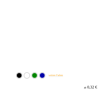
weitere Farben
0,32 €
ab