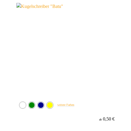
Material
Minenfarbe
weitere Farben
0,50 €
ab