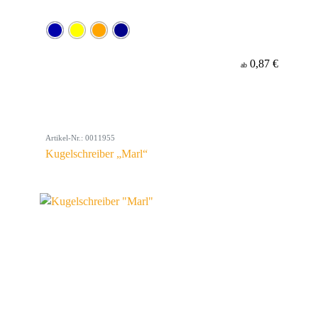
0,87 €
ab
Artikel-Nr.: 0011955
Kugelschreiber „Marl“