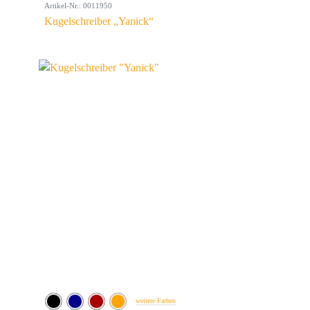
Artikel-Nr.: 0011950
Kugelschreiber „Yanick“
weitere Farben