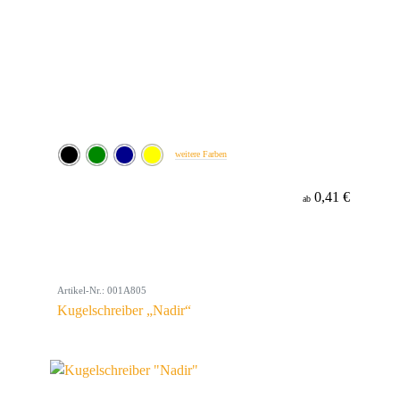
weitere Farben
0,41 €
ab
Artikel-Nr.: 001A805
Kugelschreiber „Nadir“