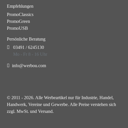
Empfehlungen
PromoClassics
PromoGreen
PromoUSB
Persönliche Beratung
03491 / 6245130
Mo - Fr 8 - 16 Uhr
info@werbou.com
© 2011 - 2026. Alle Werbeartikel nur für Industrie, Handel,
Handwerk, Vereine und Gewerbe. Alle Preise verstehen sich
zzgl. MwSt. und Versand.