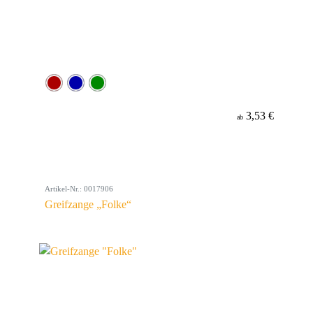
3,53 €
ab
Artikel-Nr.: 0017906
Greifzange „Folke“