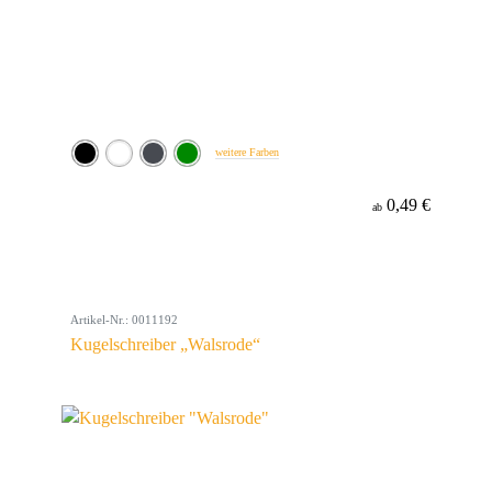
weitere Farben
0,49 €
ab
Artikel-Nr.: 0011192
Kugelschreiber „Walsrode“