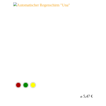
Werbeanbringung
Material
Minenfarbe
5,47 €
ab