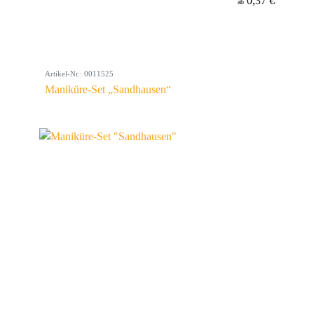
0,37 €
ab
Artikel-Nr.: 0011525
Maniküre-Set „Sandhausen“