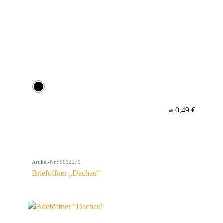
0,49 €
ab
Artikel-Nr.: 0012271
Brieföffner „Dachau“