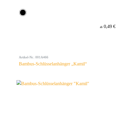
0,49 €
ab
Artikel-Nr.: 001A466
Bambus-Schlüsselanhänger „Kamil“