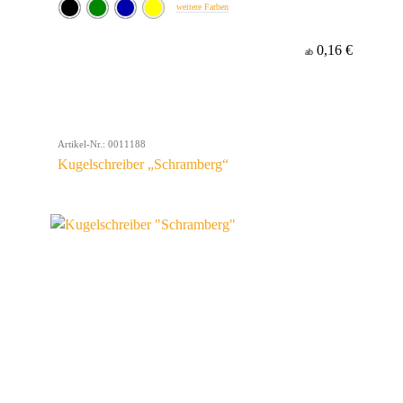
weitere Farben
0,16 €
ab
Artikel-Nr.: 0011188
Kugelschreiber „Schramberg“