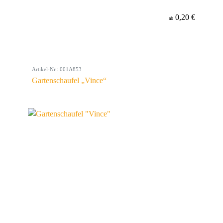
0,20 €
ab
Artikel-Nr.: 001A853
Gartenschaufel „Vince“