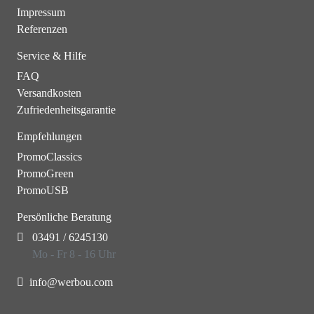
Impressum
Referenzen
Service & Hilfe
FAQ
Versandkosten
Zufriedenheitsgarantie
Empfehlungen
PromoClassics
PromoGreen
PromoUSB
Persönliche Beratung
03491 / 6245130
Mo - Fr 8 - 16 Uhr
info@werbou.com