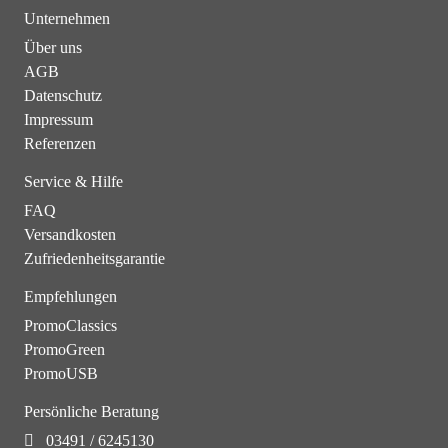
Unternehmen
Über uns
AGB
Datenschutz
Impressum
Referenzen
Service & Hilfe
FAQ
Versandkosten
Zufriedenheitsgarantie
Empfehlungen
PromoClassics
PromoGreen
PromoUSB
Persönliche Beratung
03491 / 6245130