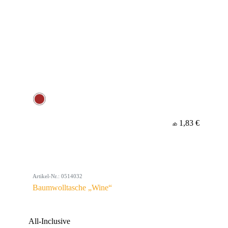
1,83 €
ab
Artikel-Nr.: 0514032
Baumwolltasche „Wine“
All-Inclusive