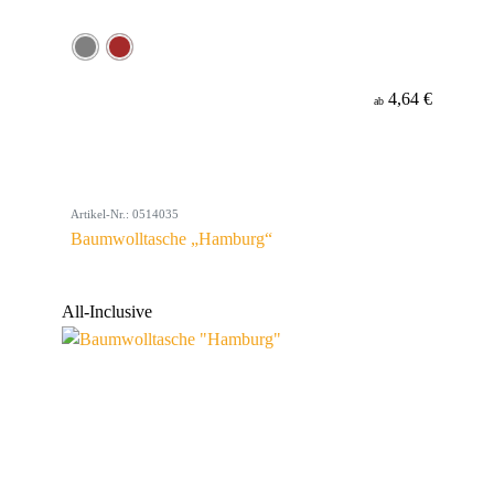
4,64 €
ab
Artikel-Nr.: 0514035
Baumwolltasche „Hamburg“
All-Inclusive