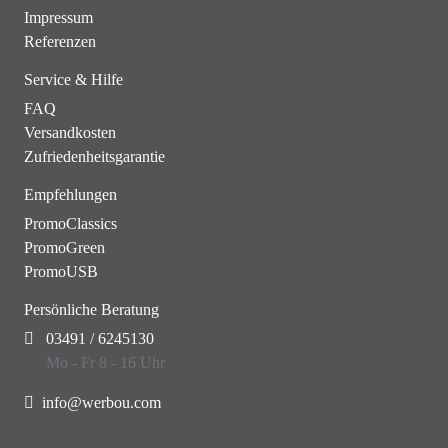
Impressum
Referenzen
Service & Hilfe
FAQ
Versandkosten
Zufriedenheitsgarantie
Empfehlungen
PromoClassics
PromoGreen
PromoUSB
Persönliche Beratung
03491 / 6245130
Mo - Fr 8 - 16 Uhr
info@werbou.com