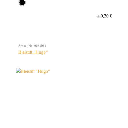
0,30 €
ab
Artikel-Nr.: 0031061
Bleistift „Hugo“