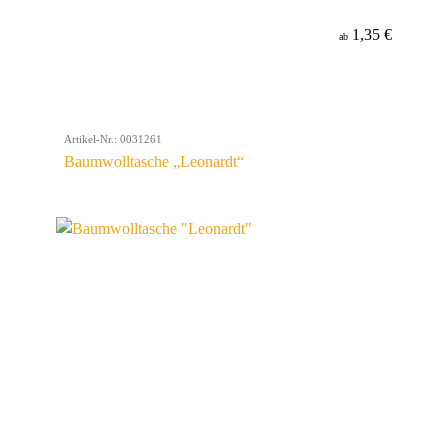
1,35 €
ab
Artikel-Nr.: 0031261
Baumwolltasche „Leonardt“