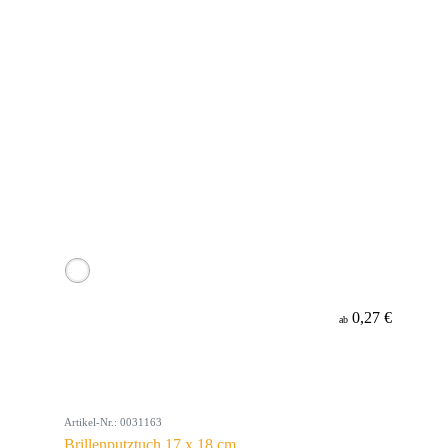
0,27 €
ab
Artikel-Nr.: 0031163
Brillenputztuch 17 x 18 cm