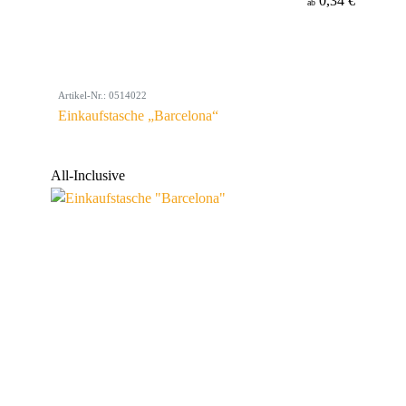
0,34 €
ab
Artikel-Nr.: 0514022
Einkaufstasche „Barcelona“
All-Inclusive