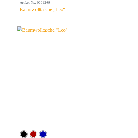
Artikel-Nr.: 0031266
Baumwolltasche „Leo“