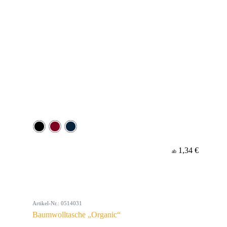
1,34 €
ab
Artikel-Nr.: 0514031
Baumwolltasche „Organic“