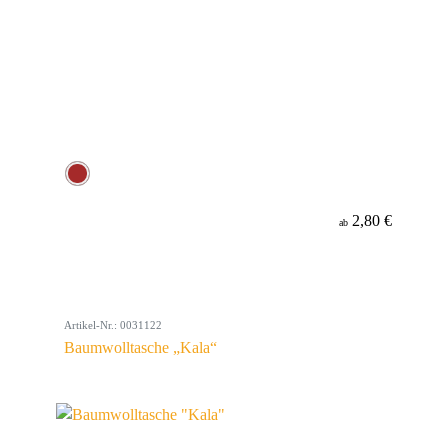
2,80 €
ab
Artikel-Nr.: 0031122
Baumwolltasche „Kala“