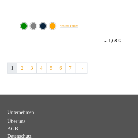
weitere Farben
1,68 €
ab
1
2
3
4
5
6
7
→
Unternehmen
Über uns
AGB
Datenschutz