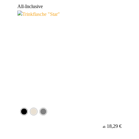
Werbeanbringung
All-Inclusive
Material
18,29 €
ab