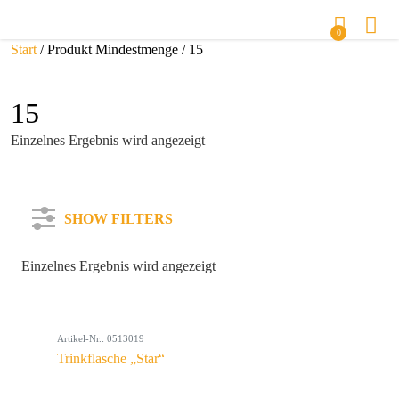
0
Start
/ Produkt Mindestmenge / 15
15
Einzelnes Ergebnis wird angezeigt
SHOW FILTERS
Einzelnes Ergebnis wird angezeigt
Kategorie
Artikel-Nr.: 0513019
Farbe
Trinkflasche „Star“