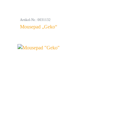
Artikel-Nr.: 0031132
Mousepad „Geko“