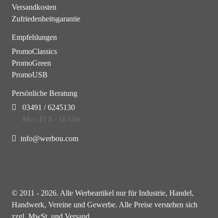
Versandkosten
Zufriedenheitsgarantie
Empfehlungen
PromoClassics
PromoGreen
PromoUSB
Persönliche Beratung
03491 / 6245130
Mo - Fr 8 - 16 Uhr
info@werbou.com
© 2011 - 2026. Alle Werbeartikel nur für Industrie, Handel,
Handwerk, Vereine und Gewerbe. Alle Preise verstehen sich
zzgl. MwSt. und Versand.