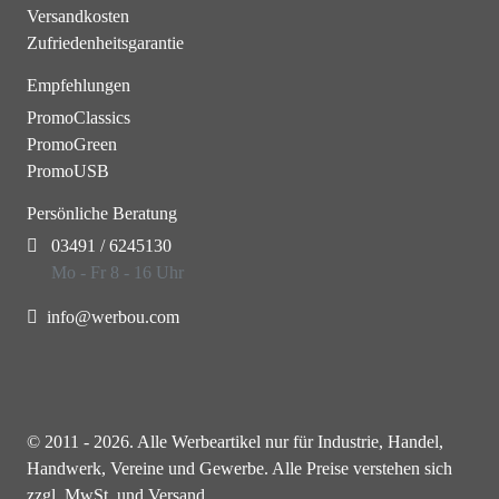
Versandkosten
Zufriedenheitsgarantie
Empfehlungen
PromoClassics
PromoGreen
PromoUSB
Persönliche Beratung
03491 / 6245130
Mo - Fr 8 - 16 Uhr
info@werbou.com
© 2011 - 2026. Alle Werbeartikel nur für Industrie, Handel,
Handwerk, Vereine und Gewerbe. Alle Preise verstehen sich
zzgl. MwSt. und Versand.