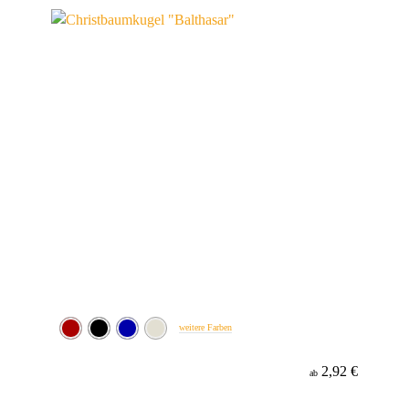
Werbeanbringung
Material
weitere Farben
2,92 €
ab