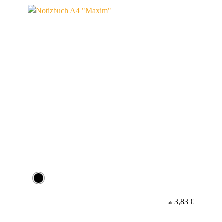
Material
3,83 €
ab