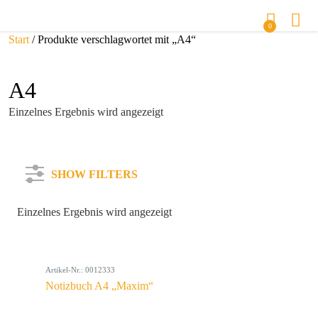
0
Start
/ Produkte verschlagwortet mit „A4“
A4
Einzelnes Ergebnis wird angezeigt
SHOW FILTERS
Einzelnes Ergebnis wird angezeigt
Kategorie
Artikel-Nr.: 0012333
Farbe
Notizbuch A4 „Maxim“