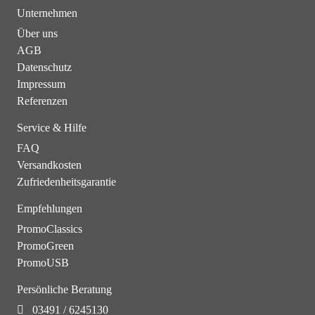
Unternehmen
Über uns
AGB
Datenschutz
Impressum
Referenzen
Service & Hilfe
FAQ
Versandkosten
Zufriedenheitsgarantie
Empfehlungen
PromoClassics
PromoGreen
PromoUSB
Persönliche Beratung
03491 / 6245130