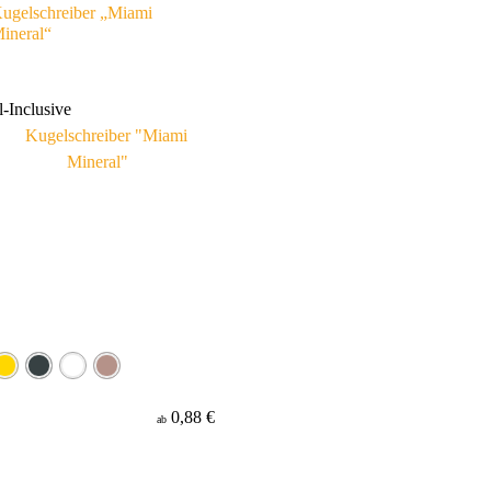
ugelschreiber „Miami
ineral“
l-Inclusive
0,88 €
ab