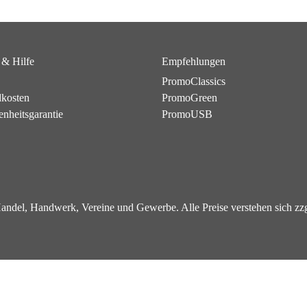
 & Hilfe
Empfehlungen
PromoClassics
dkosten
PromoGreen
enheitsgarantie
PromoUSB
 Handel, Handwerk, Vereine und Gewerbe. Alle Preise verstehen sich z