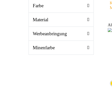
K
Farbe
M
Material
Al
Werbeanbringung
Minenfarbe