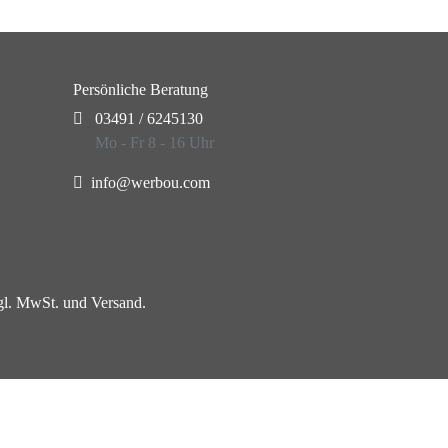
Persönliche Beratung
03491 / 6245130
Mo - Fr 8 - 16 Uhr
info@werbou.com
zgl. MwSt. und Versand.