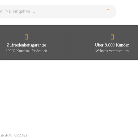
Zufriedenheitsgarantie
Über 8.000 Kunden
100 % Kundenzufriedenheit
Weltweit vertrauen uns
“
rtikel-Nr.: 0511022