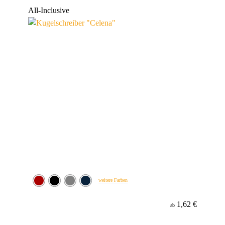
Werbeanbringung
All-Inclusive
Material
Minenfarbe
weitere Farben
1,62 €
ab