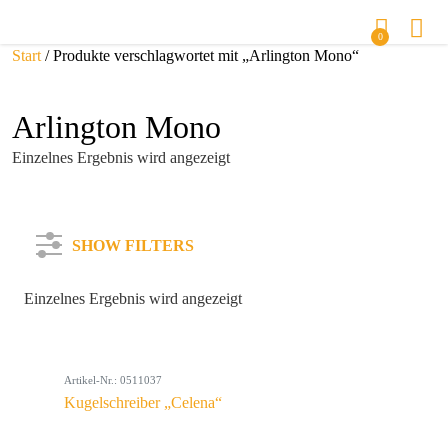
0
Start
/ Produkte verschlagwortet mit „Arlington Mono“
Arlington Mono
Einzelnes Ergebnis wird angezeigt
SHOW FILTERS
Einzelnes Ergebnis wird angezeigt
Kategorie
Artikel-Nr.: 0511037
Farbe
Kugelschreiber „Celena“