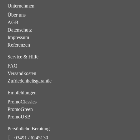
Unternehmen
Über uns
AGB
Datenschutz
Impressum
Referenzen
Service & Hilfe
FAQ
Versandkosten
Zufriedenheitsgarantie
Empfehlungen
PromoClassics
PromoGreen
PromoUSB
Persönliche Beratung
03491 / 6245130