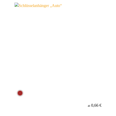
Werbeanbringung
Material
0,66 €
ab