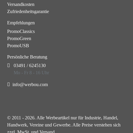
Versandkosten
Zufriedenheitsgarantie
Empfehlungen
PromoClassics
PromoGreen
PromoUSB
Persönliche Beratung
03491 / 6245130
Mo - Fr 8 - 16 Uhr
info@werbou.com
© 2011 - 2026. Alle Werbeartikel nur für Industrie, Handel,
Handwerk, Vereine und Gewerbe. Alle Preise verstehen sich
zzgl. MwSt. und Versand.