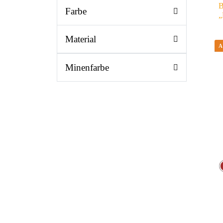
B
Farbe
„
Material
Minenfarbe