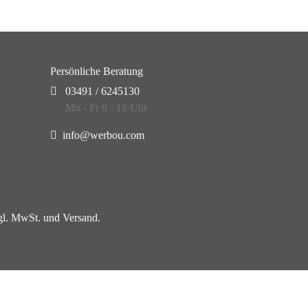
Persönliche Beratung
03491 / 6245130
Mo - Fr 8 - 16 Uhr
info@werbou.com
zgl. MwSt. und Versand.