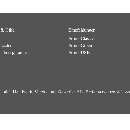
 & Hilfe
Empfehlungen
PromoClassics
dkosten
PromoGreen
enheitsgarantie
PromoUSB
 Handel, Handwerk, Vereine und Gewerbe. Alle Preise verstehen sich z