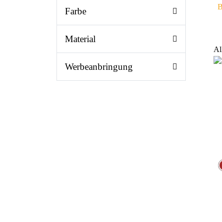
B
Farbe
Material
Al
Werbeanbringung