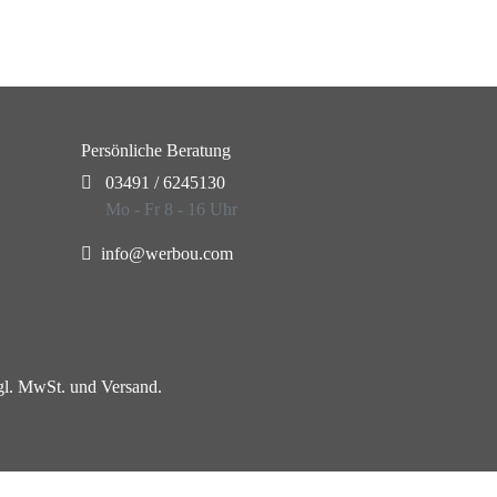
Persönliche Beratung
03491 / 6245130
Mo - Fr 8 - 16 Uhr
info@werbou.com
zgl. MwSt. und Versand.