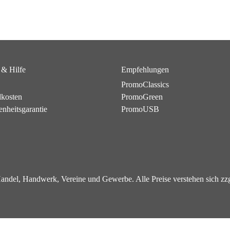
 & Hilfe
Empfehlungen
PromoClassics
dkosten
PromoGreen
enheitsgarantie
PromoUSB
 Handel, Handwerk, Vereine und Gewerbe. Alle Preise verstehen sich z