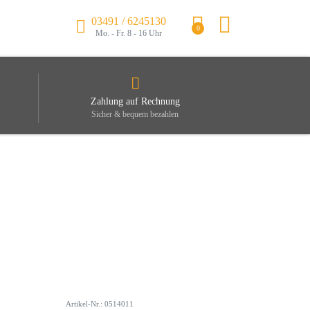
03491 / 6245130
0
Mo. - Fr. 8 - 16 Uhr
Zahlung auf Rechnung
Sicher & bequem bezahlen
Artikel-Nr.: 0514011