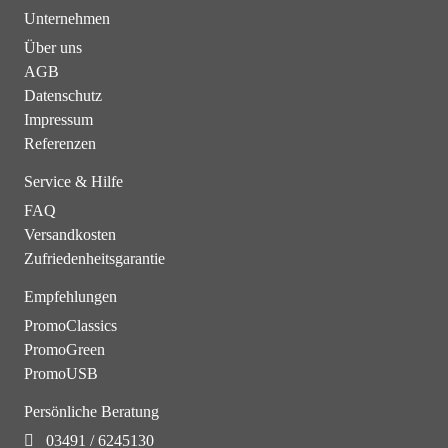
Unternehmen
Über uns
AGB
Datenschutz
Impressum
Referenzen
Service & Hilfe
FAQ
Versandkosten
Zufriedenheitsgarantie
Empfehlungen
PromoClassics
PromoGreen
PromoUSB
Persönliche Beratung
03491 / 6245130