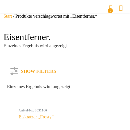
0
Start
/ Produkte verschlagwortet mit „Eisentferner.“
Eisentferner.
Einzelnes Ergebnis wird angezeigt
SHOW FILTERS
Einzelnes Ergebnis wird angezeigt
Kategorie
Artikel-Nr.: 0031166
Farbe
Eiskratzer „Frosty“