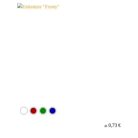
Werbeanbringung
0,73 €
ab