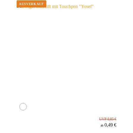
Material
UVP 0,85 €
0,49 €
ab