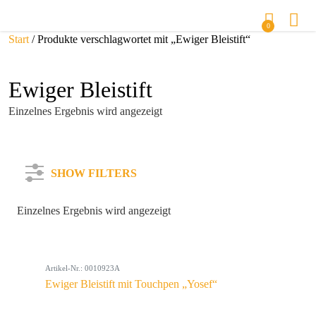
0
Start
/ Produkte verschlagwortet mit „Ewiger Bleistift“
Ewiger Bleistift
Einzelnes Ergebnis wird angezeigt
SHOW FILTERS
Einzelnes Ergebnis wird angezeigt
Kategorie
Artikel-Nr.: 0010923A
Farbe
Ewiger Bleistift mit Touchpen „Yosef“