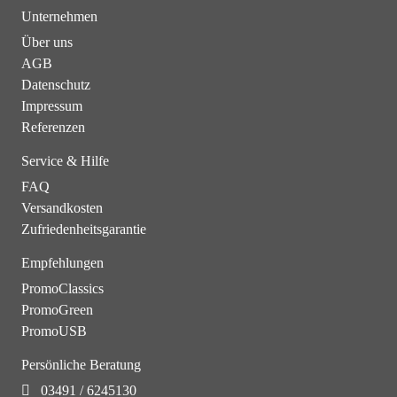
Unternehmen
Über uns
AGB
Datenschutz
Impressum
Referenzen
Service & Hilfe
FAQ
Versandkosten
Zufriedenheitsgarantie
Empfehlungen
PromoClassics
PromoGreen
PromoUSB
Persönliche Beratung
03491 / 6245130