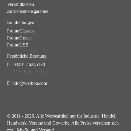
Versandkosten
Zufriedenheitsgarantie
Empfehlungen
PromoClassics
PromoGreen
PromoUSB
Persönliche Beratung
03491 / 6245130
Mo - Fr 8 - 16 Uhr
info@werbou.com
© 2011 - 2026. Alle Werbeartikel nur für Industrie, Handel,
Handwerk, Vereine und Gewerbe. Alle Preise verstehen sich
zzgl. MwSt. und Versand.