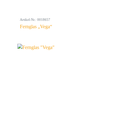
Artikel-Nr.: 0018657
Fernglas „Vega“