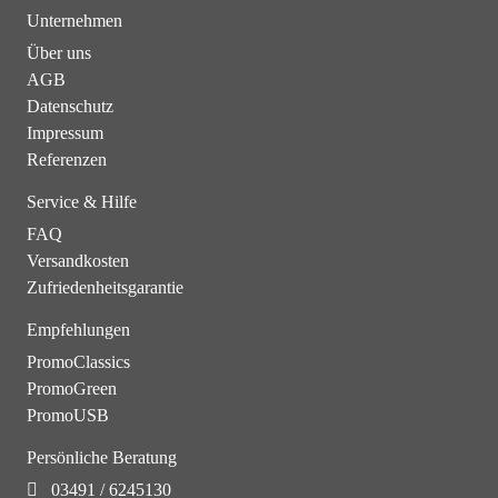
Unternehmen
Über uns
AGB
Datenschutz
Impressum
Referenzen
Service & Hilfe
FAQ
Versandkosten
Zufriedenheitsgarantie
Empfehlungen
PromoClassics
PromoGreen
PromoUSB
Persönliche Beratung
03491 / 6245130