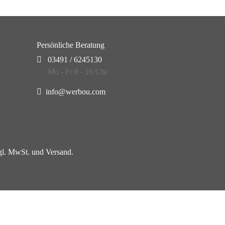
Persönliche Beratung
03491 / 6245130
Mo - Fr 8 - 16 Uhr
info@werbou.com
zgl. MwSt. und Versand.