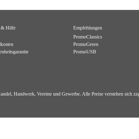
 & Hilfe
Empfehlungen
PromoClassics
dkosten
PromoGreen
enheitsgarantie
PromoUSB
 Handel, Handwerk, Vereine und Gewerbe. Alle Preise verstehen sich z