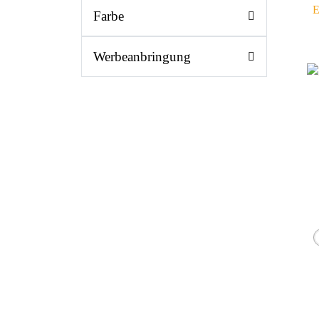
E
Farbe
Werbeanbringung