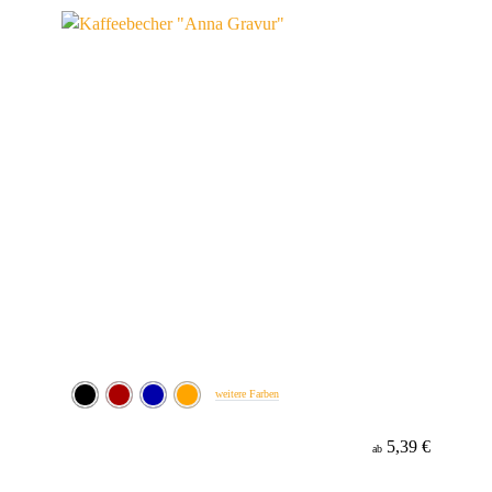
Werbeanbringung
Material
weitere Farben
5,39 €
ab