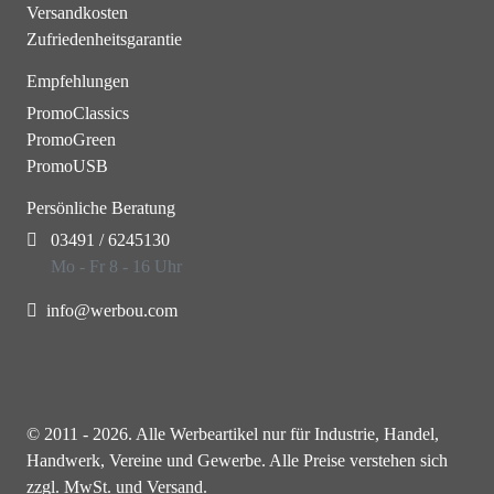
Versandkosten
Zufriedenheitsgarantie
Empfehlungen
PromoClassics
PromoGreen
PromoUSB
Persönliche Beratung
03491 / 6245130
Mo - Fr 8 - 16 Uhr
info@werbou.com
© 2011 - 2026. Alle Werbeartikel nur für Industrie, Handel,
Handwerk, Vereine und Gewerbe. Alle Preise verstehen sich
zzgl. MwSt. und Versand.