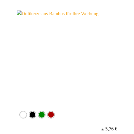
Material
Minenfarbe
5,76 €
ab