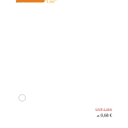
UVP 1,19 €
0,68 €
ab