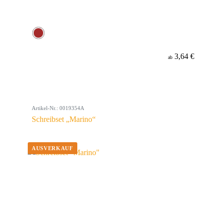
3,64 €
ab
Artikel-Nr.: 0019354A
Schreibset „Marino“