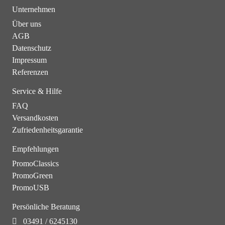
Unternehmen
Über uns
AGB
Datenschutz
Impressum
Referenzen
Service & Hilfe
FAQ
Versandkosten
Zufriedenheitsgarantie
Empfehlungen
PromoClassics
PromoGreen
PromoUSB
Persönliche Beratung
03491 / 6245130