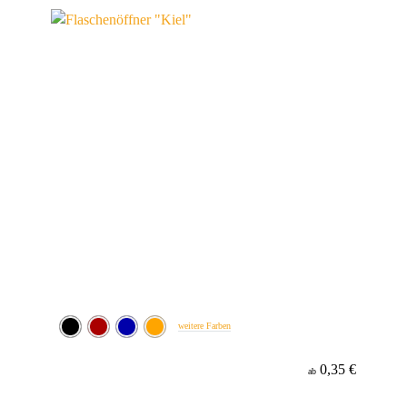
Werbeanbringung
Material
weitere Farben
0,35 €
ab