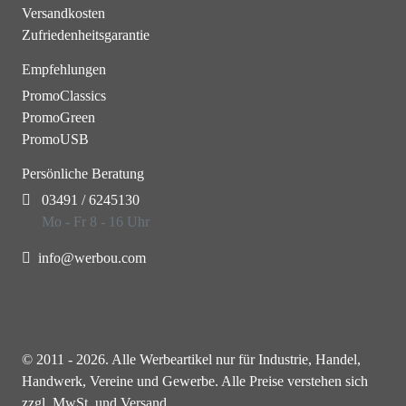
Versandkosten
Zufriedenheitsgarantie
Empfehlungen
PromoClassics
PromoGreen
PromoUSB
Persönliche Beratung
03491 / 6245130
Mo - Fr 8 - 16 Uhr
info@werbou.com
© 2011 - 2026. Alle Werbeartikel nur für Industrie, Handel,
Handwerk, Vereine und Gewerbe. Alle Preise verstehen sich
zzgl. MwSt. und Versand.