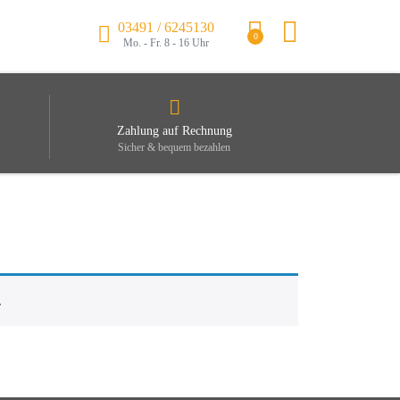
03491 / 6245130
0
Mo. - Fr. 8 - 16 Uhr
Zahlung auf Rechnung
Sicher & bequem bezahlen
.