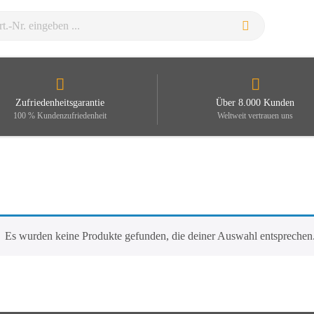
Zufriedenheitsgarantie
Über 8.000 Kunden
100 % Kundenzufriedenheit
Weltweit vertrauen uns
Es wurden keine Produkte gefunden, die deiner Auswahl entsprechen