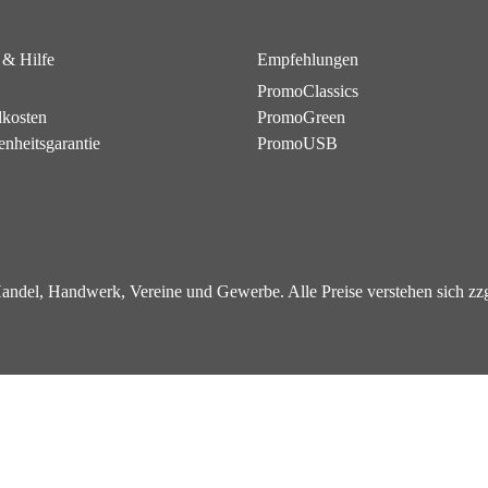
 & Hilfe
Empfehlungen
PromoClassics
dkosten
PromoGreen
enheitsgarantie
PromoUSB
 Handel, Handwerk, Vereine und Gewerbe. Alle Preise verstehen sich z