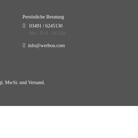
Persönliche Beratung
03491 / 6245130
Mo - Fr 8 - 16 Uhr
info@werbou.com
zgl. MwSt. und Versand.