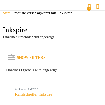
0
Start
/ Produkte verschlagwortet mit „Inkspire“
Inkspire
Einzelnes Ergebnis wird angezeigt
SHOW FILTERS
Einzelnes Ergebnis wird angezeigt
Kategorie
Artikel-Nr.: 0512017
Farbe
Kugelschreiber „Inkspire“