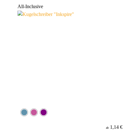
Werbeanbringung
All-Inclusive
Minenfarbe
1,14 €
ab