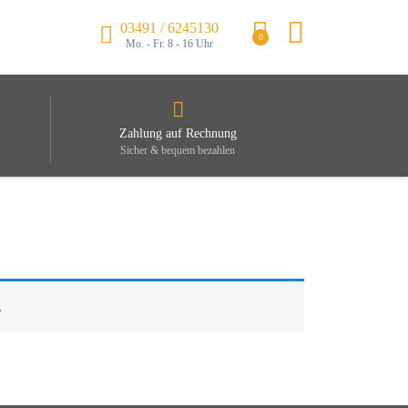
03491 / 6245130
0
Mo. - Fr. 8 - 16 Uhr
Zahlung auf Rechnung
Sicher & bequem bezahlen
.