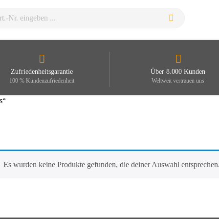
Zufriedenheitsgarantie
Über 8.000 Kunden
100 % Kundenzufriedenheit
Weltweit vertrauen uns
s“
Es wurden keine Produkte gefunden, die deiner Auswahl entsprechen