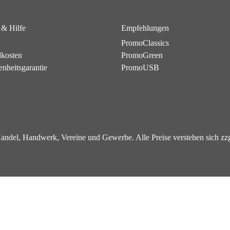
 & Hilfe
Empfehlungen
PromoClassics
dkosten
PromoGreen
enheitsgarantie
PromoUSB
 Handel, Handwerk, Vereine und Gewerbe. Alle Preise verstehen sich z