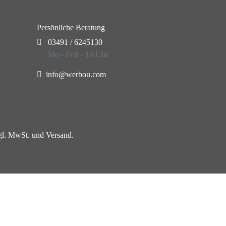
Persönliche Beratung
03491 / 6245130
Mo - Fr 8 - 16 Uhr
info@werbou.com
zgl. MwSt. und Versand.